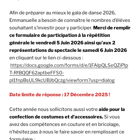
Afin de préparer au mieux le gala de danse 2026,
Emmanuelle a besoin de connaître le nombres d’élèves
souhaitant s’investir pour y participer.
Merci de remplir
ce formulaire de participation à la répétition
générale le vendredi 5 Juin 2026 ainsi qu’aux 2
représentations du spectacle le samedi 6 Juin 2026
en cliquant sur le lien ci-dessous :
https://docs.google.com/forms/d/e/1FAIpQLSeQZiPlp
T-RfBQQF62aptbeFFS0-
pI1fnpBsUL9kcUBJbQczg/viewform?usp=dialog
Date limite de réponse : 17 Décembre 2025 !
Cette année nous sollicitons aussi votre
aide pour la
confection de costumes et d’accessoires.
Si vous
avez des compétences en couture et en bricolage,
n’hésitez pas à nous le faire savoir en remplissant ce
formulaire :