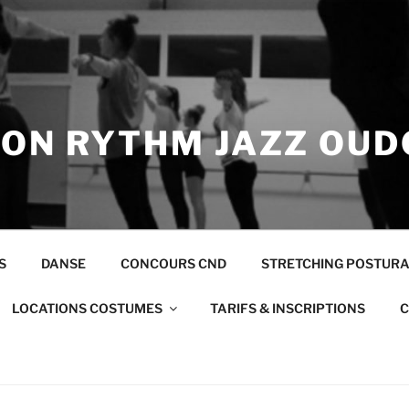
ION RYTHM JAZZ OUD
S
DANSE
CONCOURS CND
STRETCHING POSTUR
LOCATIONS COSTUMES
TARIFS & INSCRIPTIONS
C