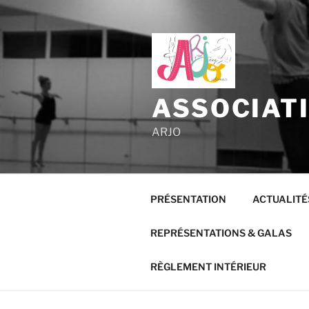
Aller
au
contenu
principal
ASSOCIAT
ARJO
PRÉSENTATION
ACTUALITÉ
REPRÉSENTATIONS & GALAS
RÈGLEMENT INTÉRIEUR