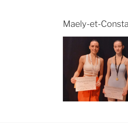
Maely-et-Const