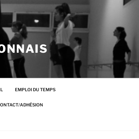
ONNAIS
AL
EMPLOI DU TEMPS
ONTACT/ADHÉSION