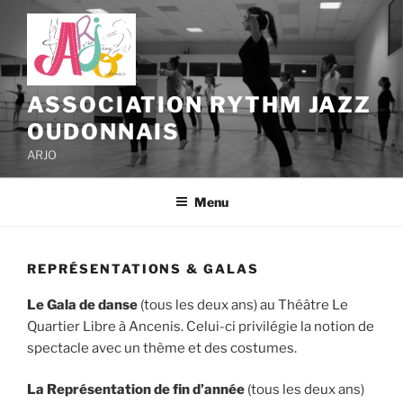
Aller
au
contenu
principal
ASSOCIATION RYTHM JAZZ
OUDONNAIS
ARJO
Menu
REPRÉSENTATIONS & GALAS
Le Gala de danse
(tous les deux ans) au Théâtre Le
Quartier Libre à Ancenis. Celui-ci privilégie la notion de
spectacle avec un thème et des costumes.
La Représentation
de fin d’année
(tous les deux ans)