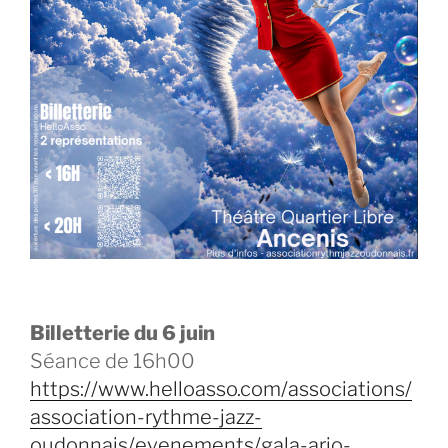
Billetterie du 6 juin
Séance de 16h00
https://www.helloasso.com/associations/
association-rythme-jazz-
oudonnais/evenements/gala-arjo-