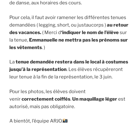
de danse, aux horaires des cours.
Pour cela, il faut avoir ramener les différentes tenues
demandées ( legging, short, ou justaucorps )
au retour
des vacances.
( Merci d
‘indiquer le nom de l’élève
sur
la tenue,
Emmanuelle ne mettra pas les prénoms sur
les vêtements
. )
La
tenue demandée restera dans le local à costumes
jusqu’à la représentation
. Les élèves récupèreront
leur tenue à la fin de la représentation, le 3 juin.
Pour les photos, les élèves doivent
venir
correctement coiffés
.
Un maquillage léger
est
autorisé, mais pas obligatoire.
A bientôt, l’équipe ARJO.