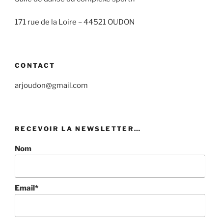
171 rue de la Loire –
44521 OUDON
CONTACT
arjoudon@gmail.com
RECEVOIR LA NEWSLETTER…
Nom
Email*