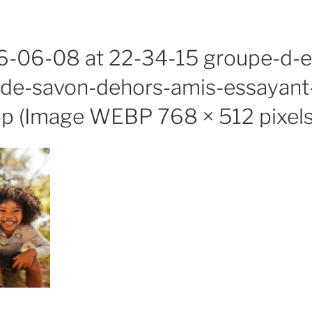
-06-08 at 22-34-15 groupe-d-en
-de-savon-dehors-amis-essayant-
 (Image WEBP 768 × 512 pixels