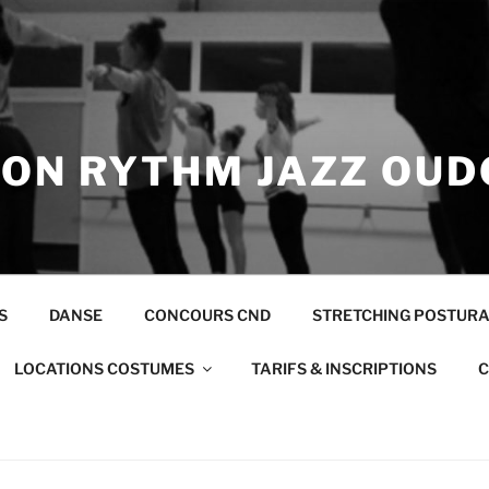
ION RYTHM JAZZ OUD
S
DANSE
CONCOURS CND
STRETCHING POSTUR
LOCATIONS COSTUMES
TARIFS & INSCRIPTIONS
C