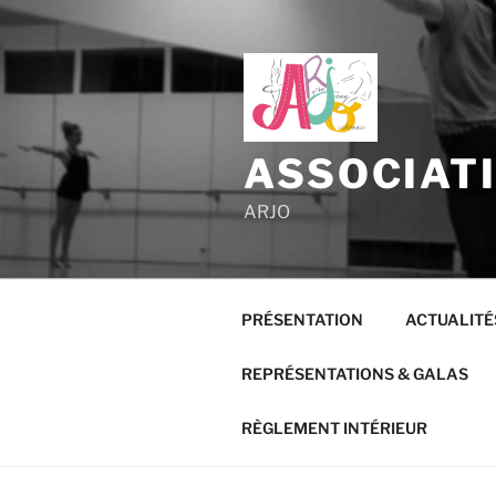
Aller
au
contenu
principal
ASSOCIAT
ARJO
PRÉSENTATION
ACTUALITÉ
REPRÉSENTATIONS & GALAS
RÈGLEMENT INTÉRIEUR