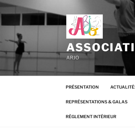
Aller
au
contenu
principal
ASSOCIAT
ARJO
PRÉSENTATION
ACTUALITÉ
REPRÉSENTATIONS & GALAS
RÈGLEMENT INTÉRIEUR