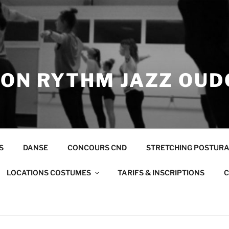
ION RYTHM JAZZ OUD
S
DANSE
CONCOURS CND
STRETCHING POSTUR
LOCATIONS COSTUMES
TARIFS & INSCRIPTIONS
C