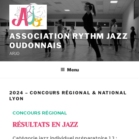
ASSOCIATION RYTHM JAZZ
OUDONNAIS
ARJO
Menu
2024 – CONCOURS RÉGIONAL & NATIONAL
LYON
CONCOURS RÉGIONAL
RÉSULTATS EN JAZZ
Catégorie jazz individuel préparatoire 1 J :