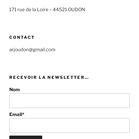
171 rue de la Loire –
44521 OUDON
CONTACT
arjoudon@gmail.com
RECEVOIR LA NEWSLETTER…
Nom
Email*