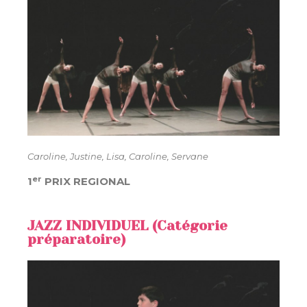
Caroline, Justine, Lisa, Caroline, Servane
er
1
PRIX REGIONAL
JAZZ INDIVIDUEL (Catégorie
préparatoire)