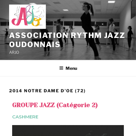
ASSOCIATION RYTHM JAZZ
OUDONNAIS
ARJO
Menu
2014 NOTRE DAME D’OE (72)
GROUPE JAZZ (Catégorie 2)
CASHMERE