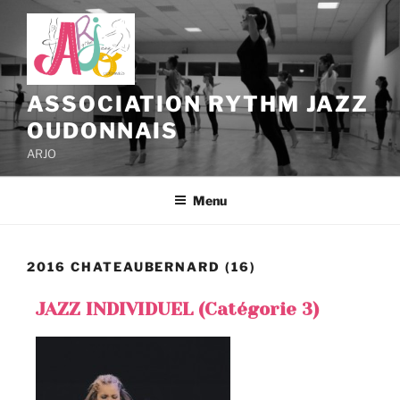
ASSOCIATION RYTHM JAZZ
OUDONNAIS
ARJO
Menu
2016 CHATEAUBERNARD (16)
JAZZ INDIVIDUEL (Catégorie 3)