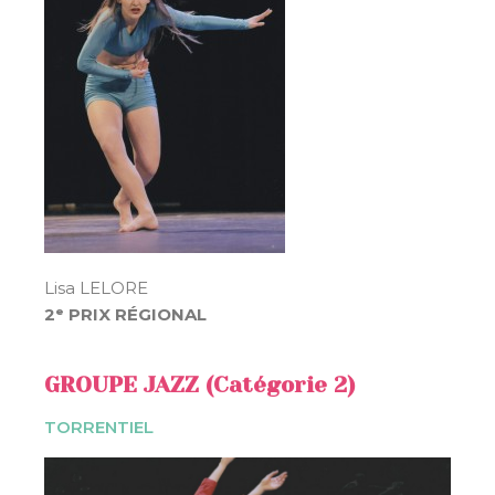
Lisa LELORE
2ᵉ PRIX RÉGIONAL
GROUPE JAZZ (Catégorie 2)
TORRENTIEL