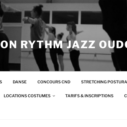
ION RYTHM JAZZ OUD
S
DANSE
CONCOURS CND
STRETCHING POSTUR
LOCATIONS COSTUMES
TARIFS & INSCRIPTIONS
C