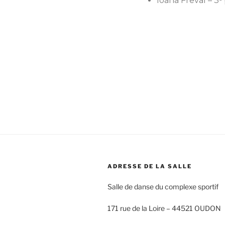
Ioana Freval – 3ᵉ 
ADRESSE DE LA SALLE
Salle de danse du complexe sportif
171 rue de la Loire –
44521 OUDON