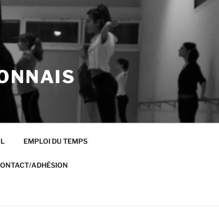
ONNAIS
AL
EMPLOI DU TEMPS
ONTACT/ADHÉSION