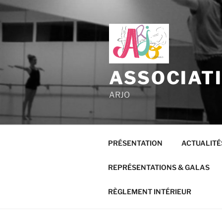
Aller
au
contenu
principal
ASSOCIAT
ARJO
PRÉSENTATION
ACTUALITÉ
REPRÉSENTATIONS & GALAS
RÈGLEMENT INTÉRIEUR