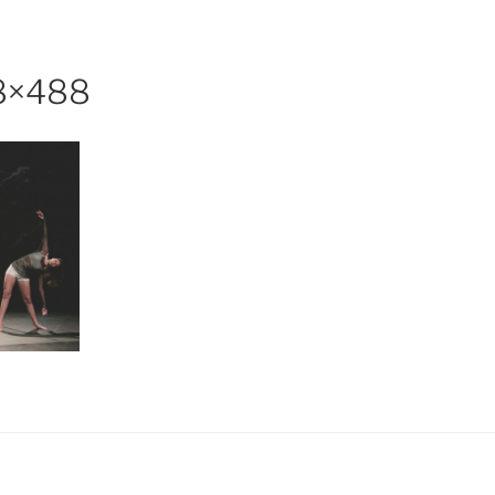
8×488