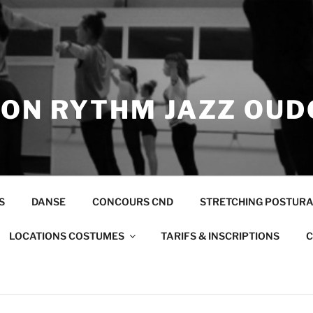
ION RYTHM JAZZ OUD
S
DANSE
CONCOURS CND
STRETCHING POSTUR
LOCATIONS COSTUMES
TARIFS & INSCRIPTIONS
C