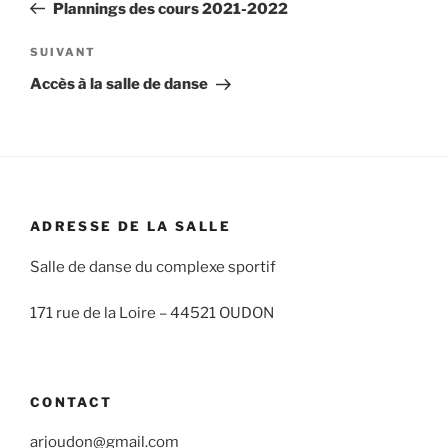
précédent
Plannings des cours 2021-2022
l’article
Article
SUIVANT
suivant
Accès à la salle de danse
ADRESSE DE LA SALLE
Salle de danse du complexe sportif
171 rue de la Loire –
44521 OUDON
CONTACT
arjoudon@gmail.com