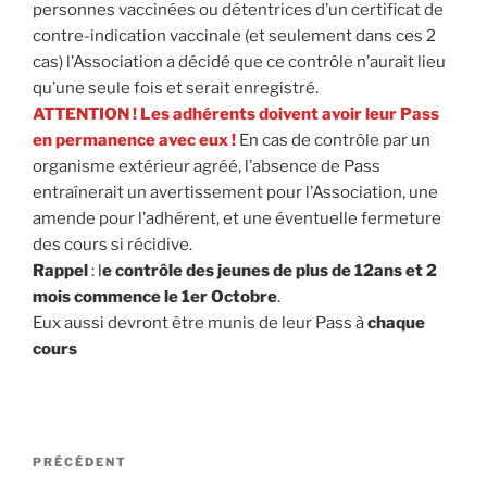
personnes vaccinées ou détentrices d’un certificat de
contre-indication vaccinale (et seulement dans ces 2
cas) l’Association a décidé que ce contrôle n’aurait lieu
qu’une seule fois et serait enregistré.
ATTENTION ! Les adhérents doivent avoir leur Pass
en permanence
avec eux
!
En cas de contrôle par un
organisme extérieur agréé, l’absence de Pass
entraînerait un avertissement pour l’Association, une
amende pour l’adhérent, et une éventuelle fermeture
des cours si récidive.
Rappel
: l
e contrôle des jeunes de plus de 12ans et 2
mois commence le 1er Octobre
.
Eux aussi devront être munis de leur Pass à
chaque
cours
Navigation
Article
PRÉCÉDENT
de