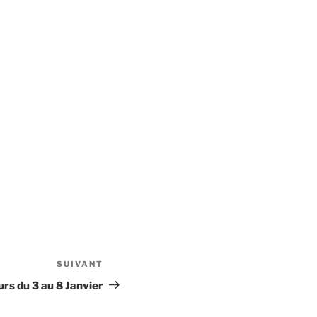
SUIVANT
Article
suivant
rs du 3 au 8 Janvier