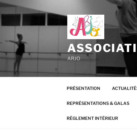
Aller
au
contenu
principal
ASSOCIAT
ARJO
PRÉSENTATION
ACTUALITÉ
REPRÉSENTATIONS & GALAS
RÈGLEMENT INTÉRIEUR