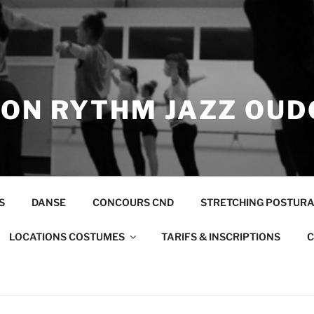
ION RYTHM JAZZ OUD
S
DANSE
CONCOURS CND
STRETCHING POSTUR
LOCATIONS COSTUMES
TARIFS & INSCRIPTIONS
C