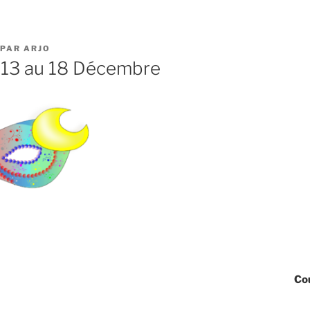
PAR
ARJO
 13 au 18 Décembre
Cou