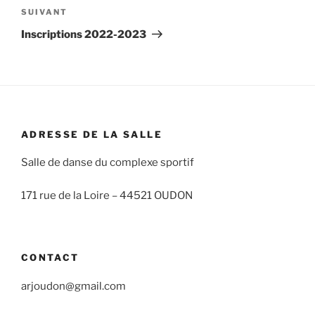
Article
SUIVANT
suivant
Inscriptions 2022-2023
ADRESSE DE LA SALLE
Salle de danse du complexe sportif
171 rue de la Loire –
44521 OUDON
CONTACT
arjoudon@gmail.com