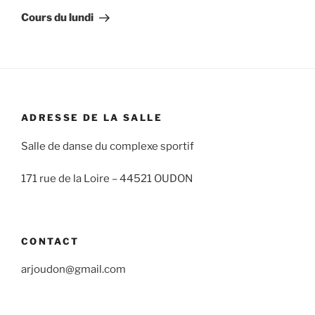
suivant
Cours du lundi
ADRESSE DE LA SALLE
Salle de danse du complexe sportif
171 rue de la Loire –
44521 OUDON
CONTACT
arjoudon@gmail.com