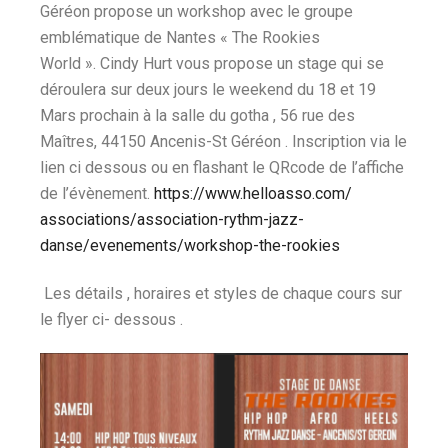
Géréon propose un w
orkshop avec le groupe
emblématique de Nantes « The Rookies
World ».
Cindy Hurt vous propose un stage qui se
déroulera sur deux jours le weekend du 18 et 19
Mars prochain à la salle du gotha , 56 rue des
Maîtres, 44150 Ancenis-St Géréon .
Inscription via le
lien ci dessous ou en flashant le QRcode de l’affiche
de l’évènement.
https://www.helloasso.com/
associations/association-
rythm-jazz-
danse/evenements/
workshop-the-rookies
Les détails , horaires et styles de chaque cours sur
le flyer ci- dessous .