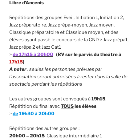
Libre d’Ancenis
Répétitions des groupes Eveil, Initiation 1, Initiation 2,
Jazz préparatoire, Jazz prépa-moyen, Jazz moyen,
Classique préparatoire et Classique moyen, et des
élèves ayant passé le concours de la CND > Jazz prépa1,
Jazz prépa 2 et Jazz Cat1
>
de 17h15 à 20h00
(RV sur le parvis du théâtre à
17h15
)
A noter
: seules les personnes prévues par
l’association seront autorisées à rester dans la salle de
spectacle pendant les répétitions
Les autres groupes sont convoqués à
19h15
.
Répétition du final avec
TOUS
les élèves
>
de
19h30 à 20h00
Répétitions des autres groupes :
20h00 – 20h15
Classique intermédiaire 1