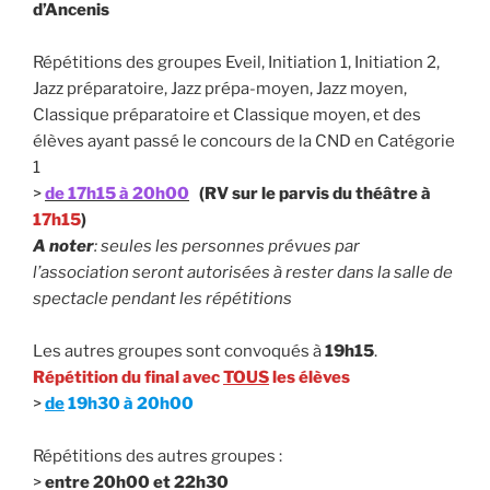
d’Ancenis
Répétitions des groupes Eveil, Initiation 1, Initiation 2,
Jazz préparatoire, Jazz prépa-moyen, Jazz moyen,
Classique préparatoire et Classique moyen, et des
élèves ayant passé le concours de la CND en Catégorie
1
>
de 17h15 à 20h00
(RV sur le parvis du théâtre à
17h15
)
A noter
: seules les personnes prévues par
l’association seront autorisées à rester dans la salle de
spectacle pendant les répétitions
Les autres groupes sont convoqués à
19h15
.
Répétition du final avec
TOUS
les élèves
>
de
19h30 à 20h00
Répétitions des autres groupes :
>
entre 20h00 et 22h30