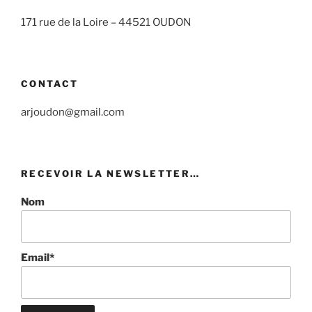
171 rue de la Loire –
44521 OUDON
CONTACT
arjoudon@gmail.com
RECEVOIR LA NEWSLETTER…
Nom
Email*