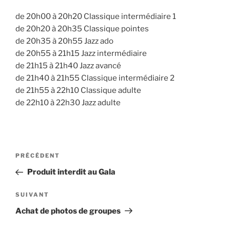
de 20h00 à 20h20 Classique intermédiaire 1
de 20h20 à 20h35 Classique pointes
de 20h35 à 20h55 Jazz ado
de 20h55 à 21h15 Jazz intermédiaire
de 21h15 à 21h40 Jazz avancé
de 21h40 à 21h55 Classique intermédiaire 2
de 21h55 à 22h10 Classique adulte
de 22h10 à 22h30 Jazz adulte
Navigation
Article
PRÉCÉDENT
de
précédent
Produit interdit au Gala
l’article
Article
SUIVANT
suivant
Achat de photos de groupes