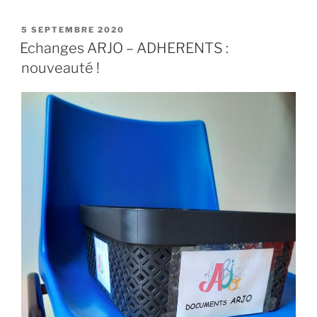
PUBLIÉ
5 SEPTEMBRE 2020
LE
Echanges ARJO – ADHERENTS :
nouveauté !