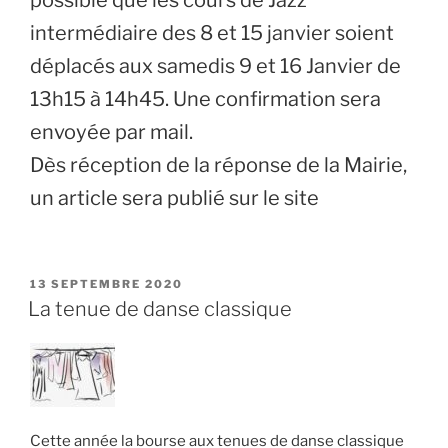
intermédiaire des 8 et 15 janvier soient
déplacés aux samedis 9 et 16 Janvier de
13h15 à 14h45. Une confirmation sera
envoyée par mail.
Dès réception de la réponse de la Mairie,
un article sera publié sur le site
PUBLIÉ
13 SEPTEMBRE 2020
LE
La tenue de danse classique
Cette année la bourse aux tenues de danse classique