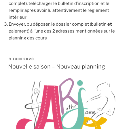
complet), télécharger le bulletin d’inscription et le
remplir après avoir lu attentivement le règlement
intérieur
Envoyer, ou déposer, le dossier complet (bulletin
et
paiement) à l’une des 2 adresses mentionnées sur le
planning des cours
PUBLIÉ
9 JUIN 2020
LE
Nouvelle saison – Nouveau planning