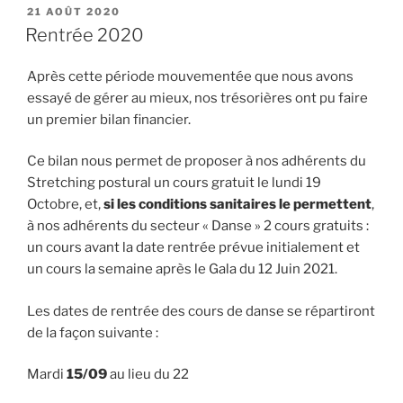
PUBLIÉ
21 AOÛT 2020
LE
Rentrée 2020
Après cette période mouvementée que nous avons
essayé de gérer au mieux, nos trésorières ont pu faire
un premier bilan financier.
Ce bilan nous permet de proposer à nos adhérents du
Stretching postural un cours gratuit le lundi 19
Octobre, et,
si les conditions sanitaires le permettent
,
à nos adhérents du secteur « Danse » 2 cours gratuits :
un cours avant la date rentrée prévue initialement et
un cours la semaine après le Gala du 12 Juin 2021.
Les dates de rentrée des cours de danse se répartiront
de la façon suivante :
Mardi
15/09
au lieu du 22