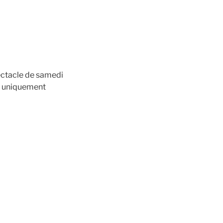
ectacle de samedi
is uniquement