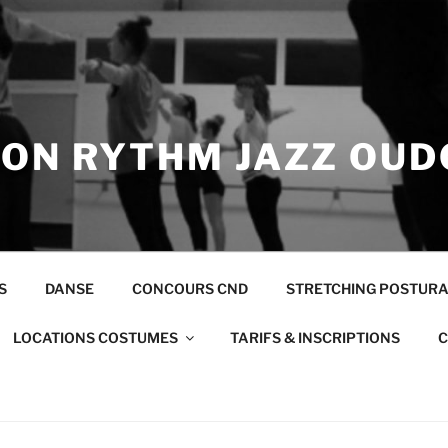
ION RYTHM JAZZ OUD
S
DANSE
CONCOURS CND
STRETCHING POSTUR
LOCATIONS COSTUMES
TARIFS & INSCRIPTIONS
C