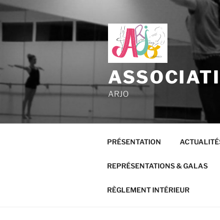
Aller
au
contenu
principal
ASSOCIAT
ARJO
PRÉSENTATION
ACTUALITÉ
REPRÉSENTATIONS & GALAS
RÈGLEMENT INTÉRIEUR