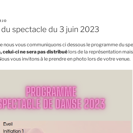
RJO
u spectacle du 3 juin 2023
 que nous vous communiquons ci dessous le programme du sp
, celui-ci ne sera pas distribué
lors de la représentation ma
 Nous vous invitons à le prendre en photo lors de votre venue.