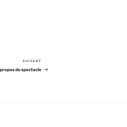
SUIVANT
Article
suivant
 propos du spectacle